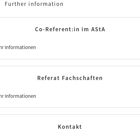
Further information
Co-Referent:in im AStA
hr Informationen
Referat Fachschaften
hr Informationen
Kontakt