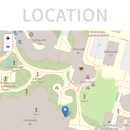
LOCATION
+
−