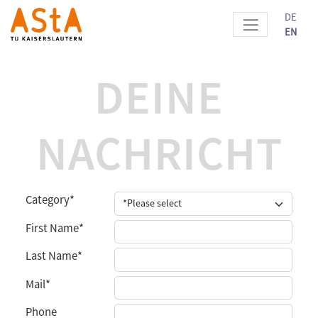
DE
EN
DEINE
NACHRICHT
Category
*
First Name
*
Last Name
*
Mail
*
Phone