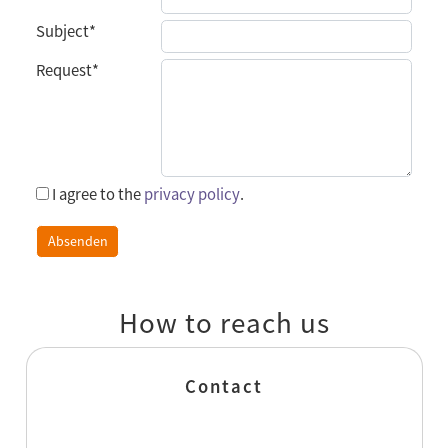
Subject
*
Request
*
I agree to the
privacy policy
.
How to reach us
Contact