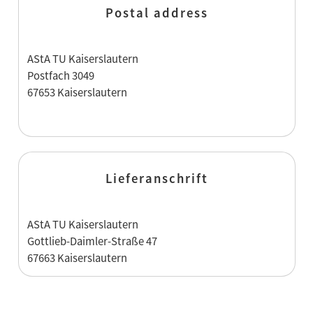
Postal address
AStA TU Kaiserslautern
Postfach 3049
67653 Kaiserslautern
Lieferanschrift
AStA TU Kaiserslautern
Gottlieb-Daimler-Straße 47
67663 Kaiserslautern