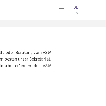
DE
EN
Hilfe oder Beratung vom AStA
m besten unser Sekretariat.
tarbeiter*innen des AStA