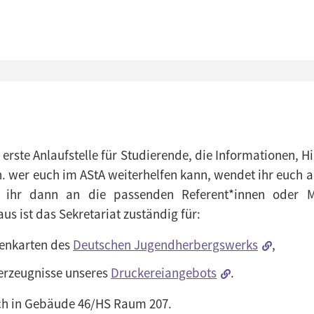
e erste Anlaufstelle für Studierende, die Informationen, 
n. wer euch im AStA weiterhelfen kann, wendet ihr euch a
 ihr dann an die passenden Referent*innen oder Mi
us ist das Sekretariat zuständig für:
enkarten des
Deutschen Jugendherbergswerks
,
erzeugnisse unseres
Druckereiangebots
.
ich in Gebäude 46/HS Raum 207.