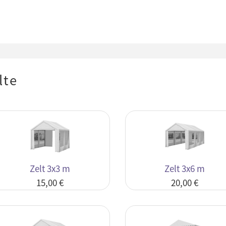
lte
Zelt 3x3 m
Zelt 3x6 m
15,00 €
20,00 €