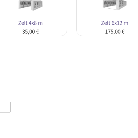
Zelt 4x8 m
Zelt 6x12 m
35,00 €
175,00 €