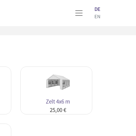
DE
EN
Zelt 4x6 m
25,00 €