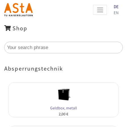
DE
EN
Shop
Absperrungstechnik
Geldbox, metall
2,00 €