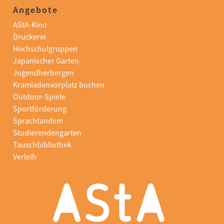
Angebote
AStA-Kino
Druckerei
Hochschulgruppen
Japanischer Garten
Jugendherbergen
Kramladenvorplatz buchen
Outdoor-Spiele
Sportförderung
Sprachtandem
Studierendengarten
Tauschbibliothek
Verleih