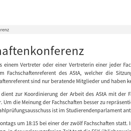
erenz
haftenkonferenz
s einem Vertreter oder einer Vertreterin einer jeder Fa
 Fachschaftenreferent des AStA, welcher die Sitzung
ftenreferent sind nur beratende Mitglieder und haben k
 dient zur Koordinierung der Arbeit des AStA mit der F
. Um die Meinung der Fachschaften besser zu repräsentier
Wahlprüfungsausschuss ist im Studierendenparlament ant
ntags um 18:15 bei einer der zwölf Fachschaften statt. I