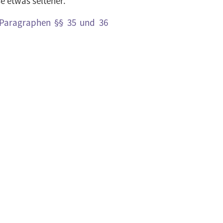
e etwas seltener.
 Paragraphen §§ 35 und 36