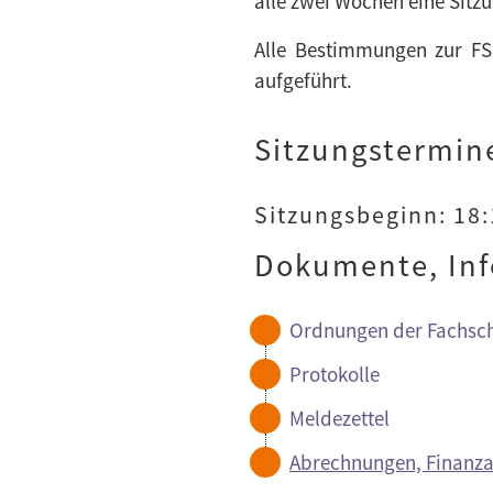
alle zwei Wochen eine Sitzu
Alle Bestimmungen zur FS
aufgeführt.
Sitzungstermin
Sitzungsbeginn: 18
Dokumente, In
Ordnungen der Fachsch
Protokolle
Meldezettel
Abrechnungen, Finanza