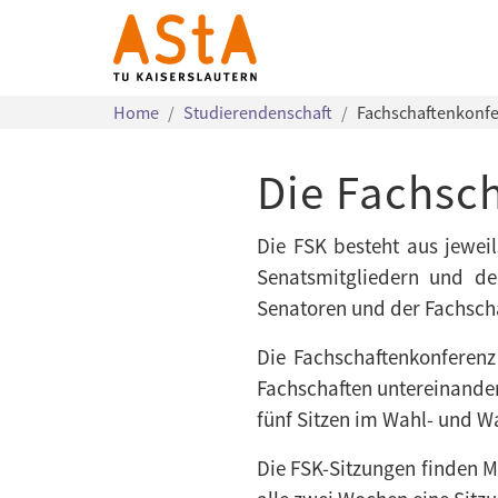
Home
Studierendenschaft
Fachschaftenkonf
Die Fachsc
Die FSK besteht aus jeweil
Senatsmitgliedern und dem
Senatoren und der Fachscha
Die Fachschaftenkonferenz
Fachschaften untereinander
fünf Sitzen im Wahl- und 
Die FSK-Sitzungen finden Mo