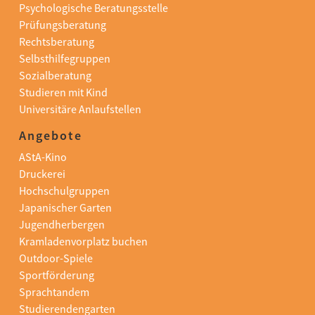
Psychologische Beratungsstelle
Prüfungsberatung
Rechtsberatung
Selbsthilfegruppen
Sozialberatung
Studieren mit Kind
Universitäre Anlaufstellen
Angebote
AStA-Kino
Druckerei
Hochschulgruppen
Japanischer Garten
Jugendherbergen
Kramladenvorplatz buchen
Outdoor-Spiele
Sportförderung
Sprachtandem
Studierendengarten