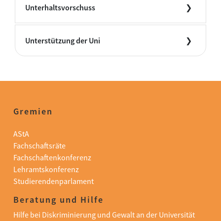
Unterhaltsvorschuss
Unterstützung der Uni
Gremien
AStA
Fachschaftsräte
Fachschaftenkonferenz
Lehramtskonferenz
Studierendenparlament
Beratung und Hilfe
Hilfe bei Diskriminierung und Gewalt an der Universität