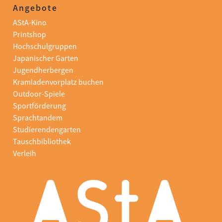
Angebote
AStA-Kino
Printshop
Hochschulgruppen
Japanischer Garten
Jugendherbergen
Kramladenvorplatz buchen
Outdoor-Spiele
Sportförderung
Sprachtandem
Studierendengarten
Tauschbibliothek
Verleih