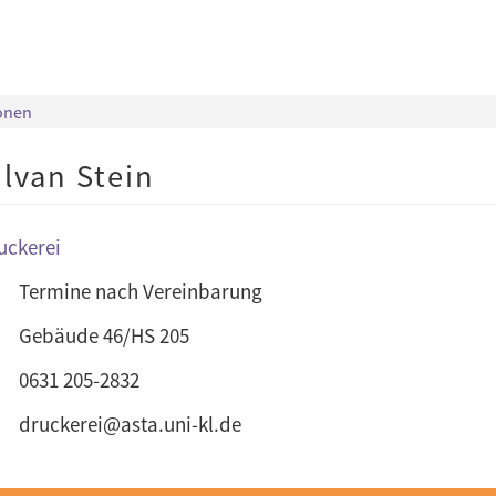
onen
ilvan Stein
uckerei
Termine nach Vereinbarung
Gebäude 46/HS 205
0631 205-2832
druckerei@asta.uni-kl.de