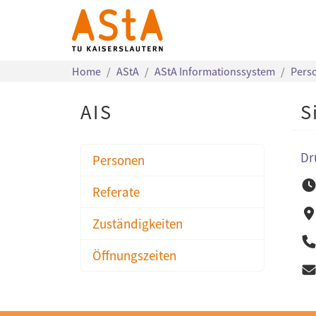
Home
AStA
AStA Informationssystem
Pers
AIS
S
Dr
Personen
Referate
Zuständigkeiten
Öffnungszeiten